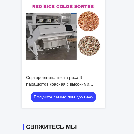
Сортировщица цвета риса 3
парашютов красная с высокими
камерами CCD разрешения
Получите самую лучшую цену
СВЯЖИТЕСЬ МЫ