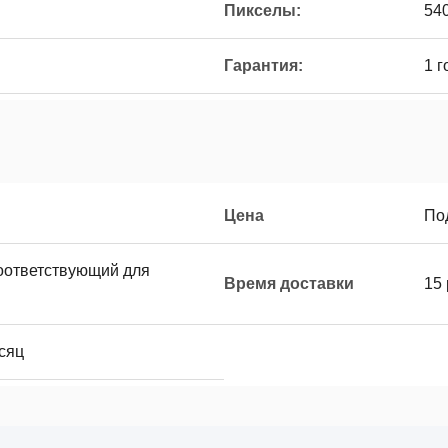
Пикселы:
54
Гарантия:
1 г
Цена
По
оответствующий для
Время доставки
15
сяц