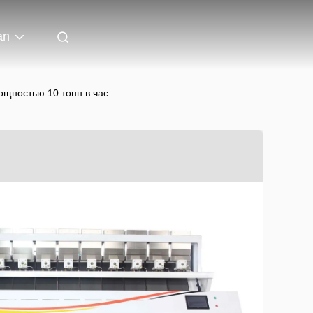
an
ощностью 10 тонн в час