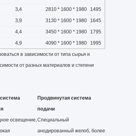
3,4
2810 * 1600 * 1980
1495
3,9
3130 * 1600 * 1980
1645
4,4
3450 * 1600 * 1980
1795
4,9
4090 * 1600 * 1980
1995
оваться в зависимости от типа сырья и
симости от разных материалов и степени
система
Продвинутая система
ия
подачи
ное освещение,
Специальный
окая
анодированный желоб, более