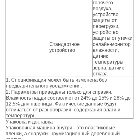
горячего
воздуха,
устройство
защиты от
перегрузки,
устройство
защиты от утечки
Стандартное
онлайн-монитор
устройство
влажности,
датчик
температуры
зерна, датчик
отказа
1. Спецификация может быть изменена без
предварительного уведомления.
2. Параметры приведены только для справки.
Влажность падди составляет от 24% до 15% и 28% до
12,5% для пшеницы. Фактические данные будут
отличаться от разнообразия, содержания влаги и
температуры.
Упаковка и доставка
Упаковочная машина внутри - это пластиковые
пленки, а снаружи - фумигационный деревянный