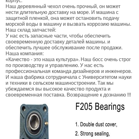
корпус.
Наш деревянный чехол очень прочный, он может
нести длительную доставку на море. И машина с
защитной пленкой, она может остановить подачу
морской воды в машину и вызвать коррозию машины.
Наш склад запчастей:
У нас есть запасные части, чтобы обеспечить
своевременную доставку деталей машины.
и
обеспечить лучшее обслуживание после продажи.
Наша компания:
«Качество - это наша культура».
Наш босс очень строг
по производству и управлению.
У нас есть
профессиональная команда дизайнеров и инженеров.
И наша фабрика сотрудничала с Университетом науки
и техники в сельском машиностроении.
Так мы
убеждаемся вы высокое качество продукта и
своевременная поставка. Возвращение к дознанию !!!